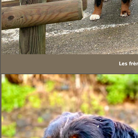
Les frè