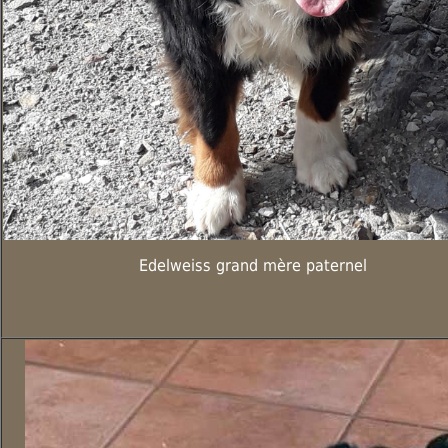
Edelweiss grand mère paternel