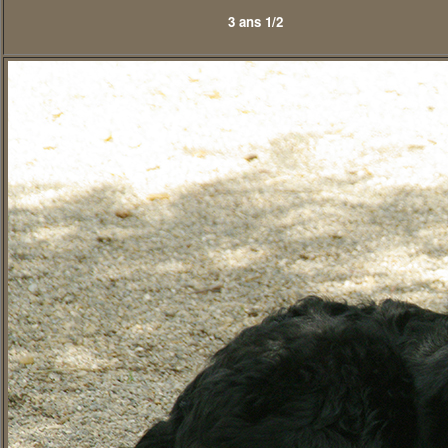
3 ans 1/2