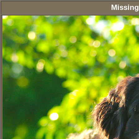
Missin