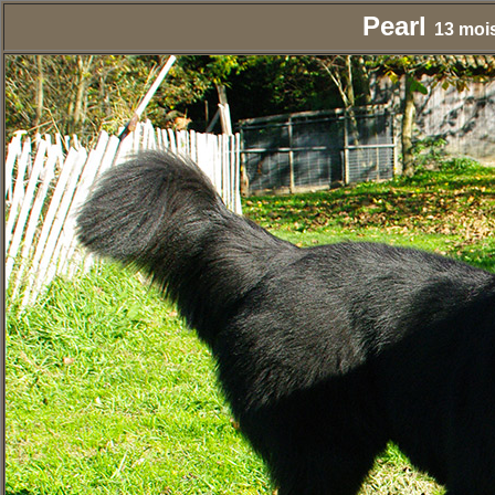
Pearl
13 mois