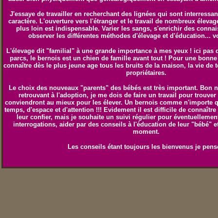
J'essaye de travailler en recherchant des lignées qui sont interressan
caractère. L'ouverture vers l'étranger et le travail de nombreux élev
plus loin est indispensable. Varier les sangs, s'enrichir des conna
observer les différentes méthodes d'élevage et d'éducation... v
L'élevage dit "familial" à une grande importance à mes yeux ! ici pas
parcs, le bernois est un chien de famille avant tout ! Pour une bonne s
connaître dès le plus jeune age tous les bruits de la maison, la vie de 
propriétaires.
Le choix des nouveaux "parents" des bébés est très important. Bon 
retrouvant à l'adoption, je me dois de faire un travail pour trouve
conviendront au mieux pour les élever. Un bernois comme n'importe q
temps, d'espace et d'attention !!! Evidement il est difficile de connaîtr
leur confier, mais je souhaite un suivi régulier pour éventuellemen
interrogations, aider par des conseils à l'éducation de leur "bébé" et
moment.
Les conseils étant toujours les bienvenus je pens