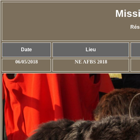
Miss
Résu
Date
Lieu
06/05/2018
NE AFBS 2018