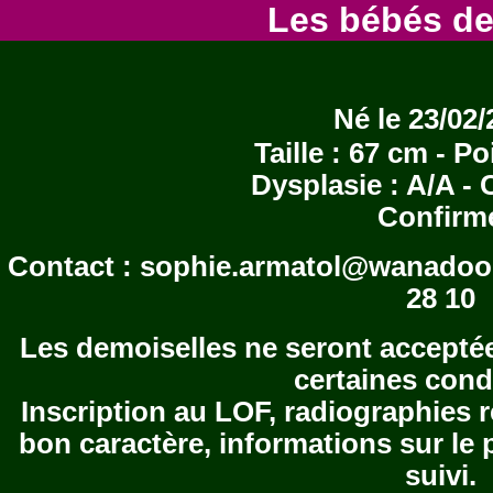
Les bébés de
Né le 23/02
Taille : 67 cm - Po
Dysplasie : A/A -
Confirm
Contact : sophie.armatol@wanadoo.f
28 10
Les demoiselles ne seront acceptée
certaines cond
Inscription au LOF, radiographies ré
bon caractère, informations sur le 
suivi.