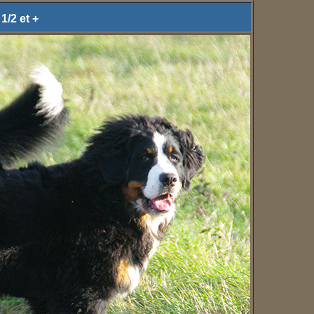
1/2 et +