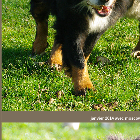
janvier 2014 avec mosc