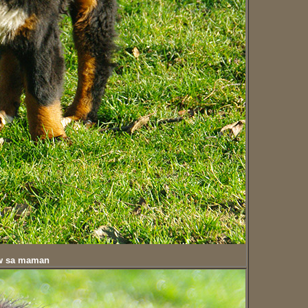
ow sa maman