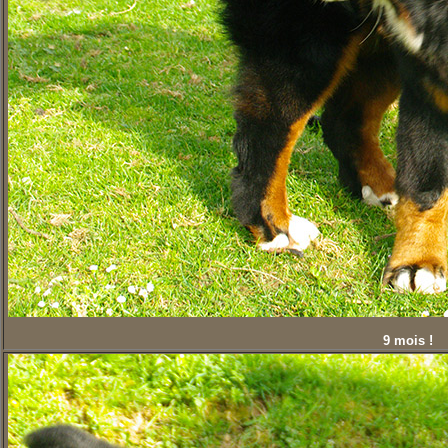
9 mois !