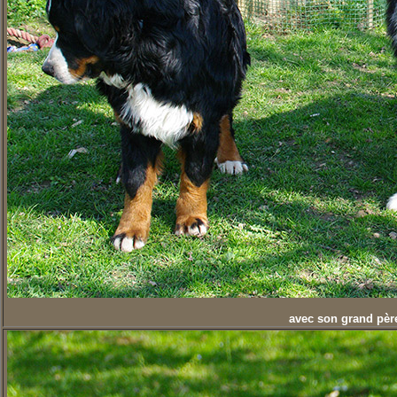
avec son grand pèr