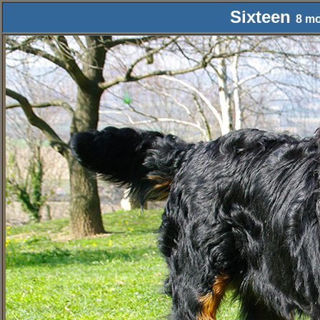
Sixteen
8 mo