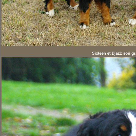
Sixteen et Djazz son gr