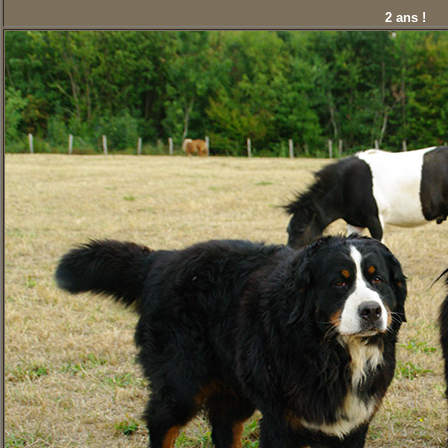
2 ans !